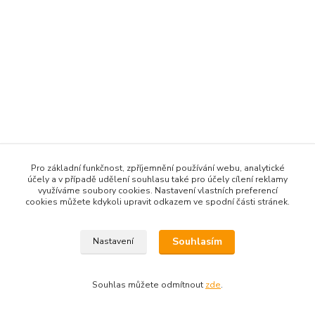
Pro základní funkčnost, zpříjemnění používání webu, analytické
účely a v případě udělení souhlasu také pro účely cílení reklamy
využíváme soubory cookies. Nastavení vlastních preferencí
cookies můžete kdykoli upravit odkazem ve spodní části stránek.
Souhlasím
Nastavení
Souhlas můžete odmítnout
zde
.