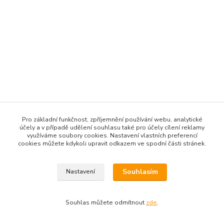
Pro základní funkčnost, zpříjemnění používání webu, analytické
účely a v případě udělení souhlasu také pro účely cílení reklamy
využíváme soubory cookies. Nastavení vlastních preferencí
cookies můžete kdykoli upravit odkazem ve spodní části stránek.
Souhlasím
Nastavení
Souhlas můžete odmítnout
zde
.