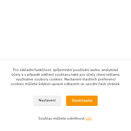
Pro základní funkčnost, zpříjemnění používání webu, analytické
účely a v případě udělení souhlasu také pro účely cílení reklamy
využíváme soubory cookies. Nastavení vlastních preferencí
cookies můžete kdykoli upravit odkazem ve spodní části stránek.
Souhlasím
Nastavení
Souhlas můžete odmítnout
zde
.