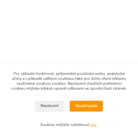
Pro základní funkčnost, zpříjemnění používání webu, analytické
účely a v případě udělení souhlasu také pro účely cílení reklamy
využíváme soubory cookies. Nastavení vlastních preferencí
cookies můžete kdykoli upravit odkazem ve spodní části stránek.
Souhlasím
Nastavení
Souhlas můžete odmítnout
zde
.