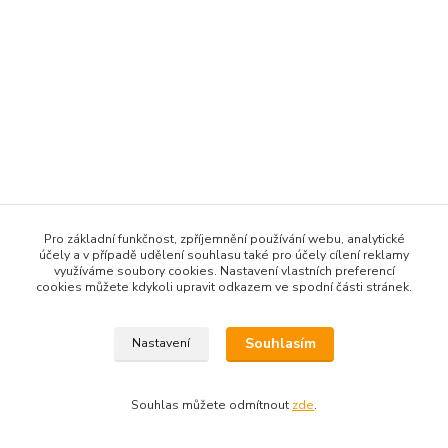
Pro základní funkčnost, zpříjemnění používání webu, analytické
účely a v případě udělení souhlasu také pro účely cílení reklamy
využíváme soubory cookies. Nastavení vlastních preferencí
cookies můžete kdykoli upravit odkazem ve spodní části stránek.
Souhlasím
Nastavení
Souhlas můžete odmítnout
zde
.