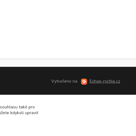
Vytvořeno na
Eshop-rychle.cz
 souhlasu také pro
žete kdykoli upravit