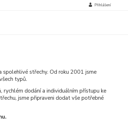
Přihlášení
 a spolehlivé střechy. Od roku 2001 jsme
 všech typů.
, rychlém dodání a individuálním přístupu ke
třechu, jsme připraveni dodat vše potřebné
hu.