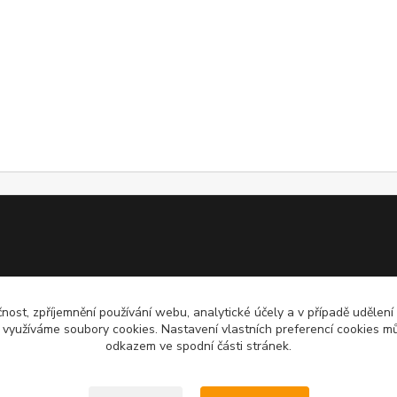
čnost, zpříjemnění používání webu, analytické účely a v případě udělení
y využíváme soubory cookies. Nastavení vlastních preferencí cookies mů
odkazem ve spodní části stránek.