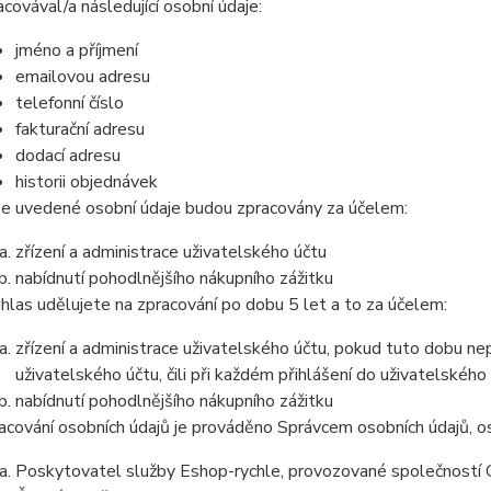
acovával/a následující osobní údaje:
jméno a příjmení
emailovou adresu
telefonní číslo
fakturační adresu
dodací adresu
historii objednávek
e uvedené osobní údaje budou zpracovány za účelem:
zřízení a administrace uživatelského účtu
nabídnutí pohodlnějšího nákupního zážitku
hlas udělujete na zpracování po dobu
5 let
a to za účelem:
zřízení a administrace uživatelského účtu, pokud tuto dobu ne
uživatelského účtu, čili při každém přihlášení do uživatelského
nabídnutí pohodlnějšího nákupního zážitku
acování osobních údajů je prováděno Správcem osobních údajů, os
Poskytovatel služby Eshop-rychle, provozované společností G