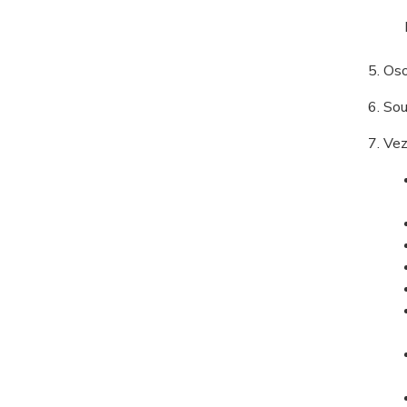
Oso
Sou
Vez