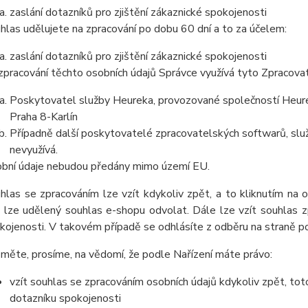
zaslání dotazníků pro zjištění zákaznické spokojenosti
hlas udělujete na zpracování po dobu
60 dní
a to za účelem:
zaslání dotazníků pro zjištění zákaznické spokojenosti
zpracování těchto osobních údajů Správce využívá tyto Zpracova
Poskytovatel služby Heureka, provozované společností Heurek
Praha 8-Karlín
Případně další poskytovatelé zpracovatelských softwarů, služ
nevyužívá.
bní údaje nebudou předány mimo území EU.
hlas se zpracováním lze vzít kdykoliv zpět, a to kliknutím na 
 lze udělený souhlas e-shopu odvolat. Dále lze vzít souhlas z
kojenosti. V takovém případě se odhlásíte z odběru na straně 
měte, prosíme, na vědomí, že podle Nařízení máte právo:
vzít souhlas se zpracováním osobních údajů kdykoliv zpět, tot
dotazníku spokojenosti