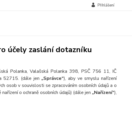
Přihlášení
o účely zaslání dotazníku
ašská Polanka, Valašská Polanka 398, PSČ 756 11, IČ
ka 52715.
(dále jen
„Správce“
), aby ve smyslu nařízení
h osob v souvislosti se zpracováním osobních údajů a o
nařízení o ochraně osobních údajů) (dále jen
„Nařízení“
),