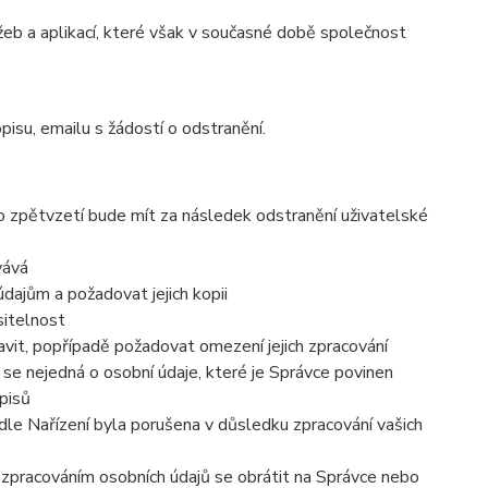
eb a aplikací, které však v současné době společnost
pisu, emailu s žádostí o odstranění.
to zpětvzetí bude mít za následek
odstranění uživatelské
vává
dajům a požadovat jejich kopii
sitelnost
vit, popřípadě požadovat omezení jejich zpracování
se nejedná o osobní údaje, které je Správce povinen
pisů
dle Nařízení byla porušena v důsledku zpracování vašich
e zpracováním osobních údajů se obrátit na Správce nebo