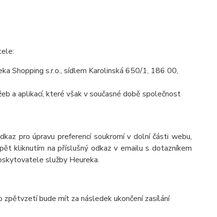
tele:
a Shopping s.r.o., sídlem Karolinská 650/1, 186 00,
eb a aplikací, které však v současné době společnost
odkaz pro úpravu preferencí soukromí v dolní části webu,
pět kliknutím na příslušný odkaz v emailu s dotazníkem
poskytovatele služby Heureka.
o zpětvzetí bude mít za následek ukončení zasílání