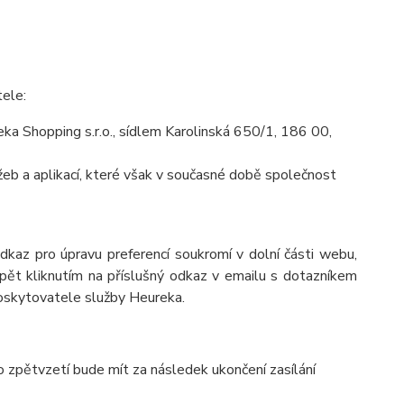
tele:
a Shopping s.r.o., sídlem Karolinská 650/1, 186 00,
eb a aplikací, které však v současné době společnost
odkaz pro úpravu preferencí soukromí v dolní části webu,
pět kliknutím na příslušný odkaz v emailu s dotazníkem
poskytovatele služby Heureka.
o zpětvzetí bude mít za následek ukončení zasílání