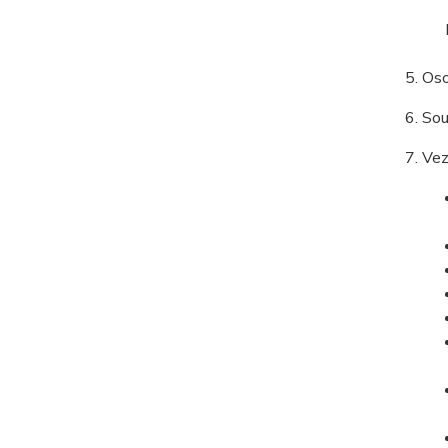
Oso
Sou
Vez