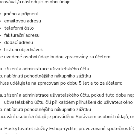
acovával/a následující osobní údaje:
jméno a příjmení
emailovou adresu
telefonní číslo
fakturační adresu
dodací adresu
historii objednávek
e uvedené osobní údaje budou zpracovány za účelem:
zřízení a administrace uživatelského účtu
nabídnutí pohodlnějšího nákupního zážitku
hlas udělujete na zpracování po dobu
5 let
a to za účelem:
zřízení a administrace uživatelského účtu, pokud tuto dobu ne
uživatelského účtu, čili při každém přihlášení do uživatelského
nabídnutí pohodlnějšího nákupního zážitku
acování osobních údajů je prováděno Správcem osobních údajů, os
Poskytovatel služby Eshop-rychle, provozované společností G