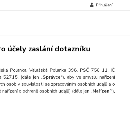
Přihlášení
o účely zaslání dotazníku
ašská Polanka, Valašská Polanka 398, PSČ 756 11, IČ
ka 52715.
(dále jen
„Správce“
), aby ve smyslu nařízení
h osob v souvislosti se zpracováním osobních údajů a o
nařízení o ochraně osobních údajů) (dále jen
„Nařízení“
),