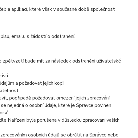
eb a aplikací, které však v současné době společnost
pisu, emailu s žádostí o odstranění.
to zpětvzetí bude mít za následek
odstranění uživatelské
vává
dajům a požadovat jejich kopii
sitelnost
vit, popřípadě požadovat omezení jejich zpracování
se nejedná o osobní údaje, které je Správce povinen
pisů
dle Nařízení byla porušena v důsledku zpracování vašich
e zpracováním osobních údajů se obrátit na Správce nebo