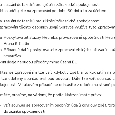
zaslání dotazníků pro zjištění zákaznické spokojenosti
hlas udělujete na zpracování po dobu
60 dní
a to za účelem:
zaslání dotazníků pro zjištění zákaznické spokojenosti
zpracování těchto osobních údajů Správce využívá tyto Zpracova
Poskytovatel služby Heureka, provozované společností Heurek
Praha 8-Karlín
Případně další poskytovatelé zpracovatelských softwarů, služ
nevyužívá.
bní údaje nebudou předány mimo území EU.
hlas se zpracováním lze vzít kdykoliv zpět, a to kliknutím na 
 lze udělený souhlas e-shopu odvolat. Dále lze vzít souhlas z
kojenosti. V takovém případě se odhlásíte z odběru na straně 
měte, prosíme, na vědomí, že podle Nařízení máte právo:
vzít souhlas se zpracováním osobních údajů kdykoliv zpět, tot
dotazníku spokojenosti