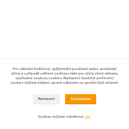
Pro základní funkčnost, zpříjemnění používání webu, analytické
účely a v případě udělení souhlasu také pro účely cílení reklamy
využíváme soubory cookies. Nastavení vlastních preferencí
cookies můžete kdykoli upravit odkazem ve spodní části stránek.
Souhlasím
Nastavení
Souhlas můžete odmítnout
zde
.